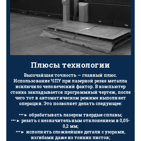
Плюсы технологии
Высочайшая точность — главный плюс.
Использование ЧПУ при лазерной резке металла
исключило человеческий фактор. В компьютер
станка закладывается программный чертеж, после
чего тот в автоматическом режиме выполняет
операции. Это позволяет делать следующее:
•••​​​​​​​► обрабатывать лазером твердые сплавы;
•••​​​​​​​► резать с незначительным отклонением в 0,05-
0,2 мм;
•••​​​​​​​► исполнять сложнейшие детали с узорами,
изгибами даже из тонких листов;