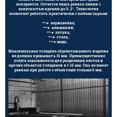
испаряется. Остается лишь ровная линии с
конусностью кромки до 0..2°. Технология
позволяет работать практически с любым сырьем:
•••​​​​​​​► нержавейка;
•••​​​​​​​► алюминий;
•••​​​​​​​► латунь;
•••​​​​​​​► сталь;
•••​​​​​​​►медь.
​​​​​​​Максимальная толщина обрабатываемого изделия
не должна превышать 16 мм. Преимущественно
услуга заказывается для разделения листов и
прочих объектов толщиной в 1-16 мм. Она не имеет
равных при работе с объектами тоньше 6 мм.