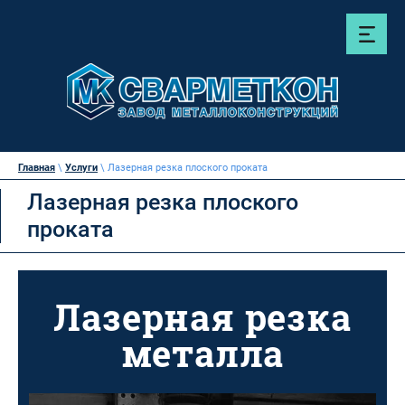
Главная
\
Услуги
\ Лазерная резка плоского проката
Лазерная резка плоского
проката
Лазерная резка
металла