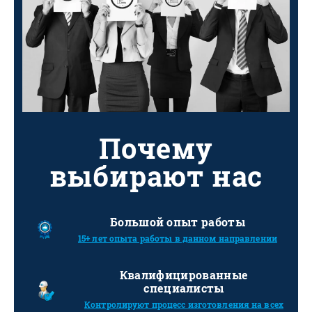
Почему
выбирают нас
Большой опыт работы
15+ лет опыта работы в данном направлении
Квалифицированные
специалисты
Контролируют процесс изготовления на всех